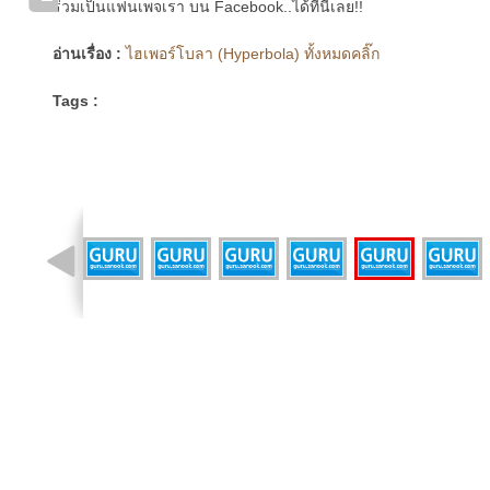
ร่วมเป็นแฟนเพจเรา บน Facebook..ได้ที่นี่เลย!!
อ่านเรื่อง :
ไฮเพอร์โบลา (Hyperbola) ทั้งหมดคลิ๊ก
Tags :
รูปที่ 1 จาก 39