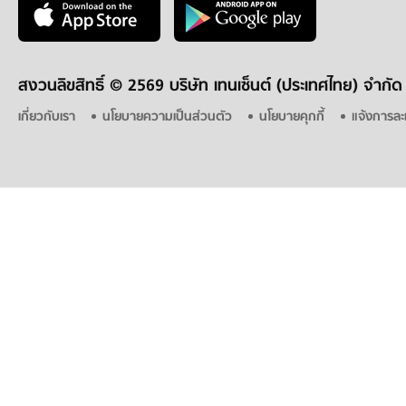
สงวนลิขสิทธิ์ ©
2569 บริษัท เทนเซ็นต์ (ประเทศไทย) จำกัด
เกี่ยวกับเรา
นโยบายความเป็นส่วนตัว
นโยบายคุกกี้
แจ้งการละ