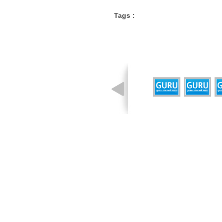
Tags :