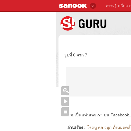
ความรู้
เกร็ดควา
รูปที่ 6 จาก 7
ร่วมเป็นแฟนเพจเรา บน Facebook..ได้
อ่านเรื่อง :
โรคหู คอ จมูก ทั้งหมดคลิ๊