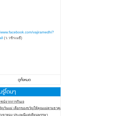
//www.facebook.com/vajiramedhi?
ll
(ว.วชิรเมธี)
ดูทั้งหมด
รู้โดนๆ
ชน์จากการกินเจ
ัญวันแม่ เลือกของขวัญให้คุณแม่ตามธาตุเกิด
ภูเขาทอง
ประเพณีแห่เทียนพรรษา