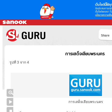
เว็บไซต์นี้ใช้คุก
รับประสบการณ์กา
เว็บไซต์ของเรา โป
นโยบายความเป็น
Share
การเสด็จเลียบพระนคร
รูปที่ 3 จาก 4
การเสด็จเลียบพระนคร