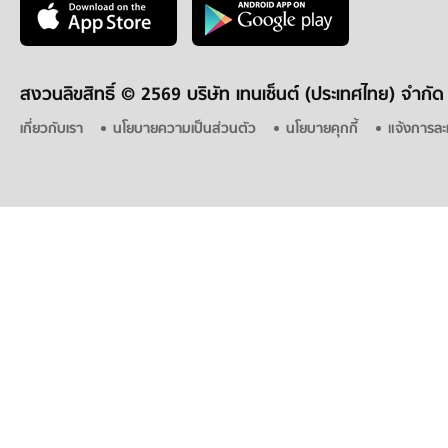
สงวนลิขสิทธิ์ ©
2569 บริษัท เทนเซ็นต์ (ประเทศไทย) จำกัด
เกี่ยวกับเรา
นโยบายความเป็นส่วนตัว
นโยบายคุกกี้
แจ้งการละ