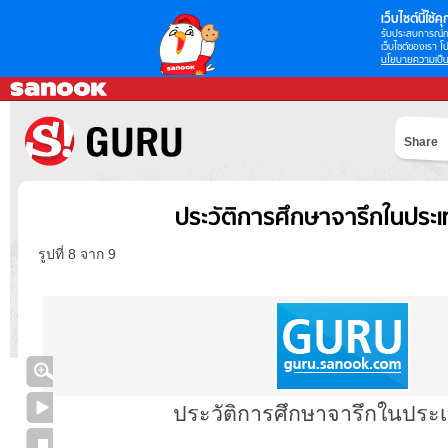
เว็บไซต์นี้ใช้คุก
รับประสบการณ์กา
เว็บไซต์ของเรา โป
นโยบายความเป็น
Share
ประวัติการศึกษาจารึกในประ
รูปที่ 8 จาก 9
ประวัติการศึกษาจารึกในประ