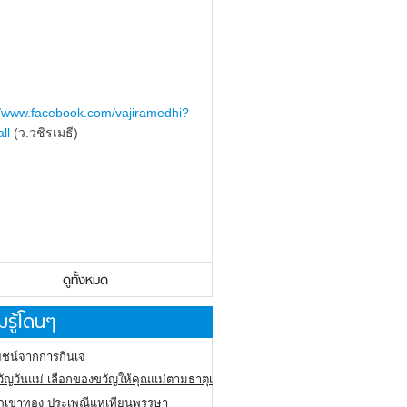
//www.facebook.com/vajiramedhi?
ll
(ว.วชิรเมธี)
ดูทั้งหมด
รู้โดนๆ
ชน์จากการกินเจ
ัญวันแม่ เลือกของขวัญให้คุณแม่ตามธาตุเกิด
ภูเขาทอง
ประเพณีแห่เทียนพรรษา