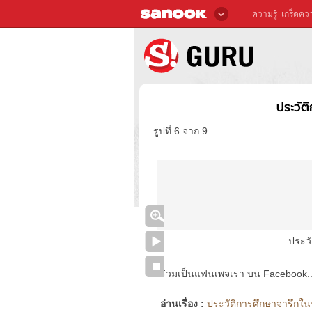
ความรู้
เกร็ดควา
ประวัต
รูปที่ 6 จาก 9
ประว
ร่วมเป็นแฟนเพจเรา บน Facebook..ได้
อ่านเรื่อง :
ประวัติการศึกษาจารึกใน