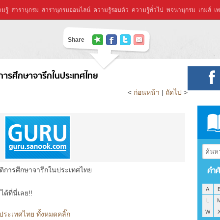
มรู้
สารานุกรม
สารานุกรมออนไลน์
ความรู้รอบตัว
ความรู้ทั่วไป
พจนานุกรม
เกมส์
เพ
Share
ิการศึกษาจารึกในประเทศไทย
<
ก่อนหน้า
|
ถัดไป
>
คำศ
ัติการศึกษาจารึกในประเทศไทย
A
ที่นี่เลย!!
L
W
ประเทศไทย ทั้งหมดคลิ๊ก