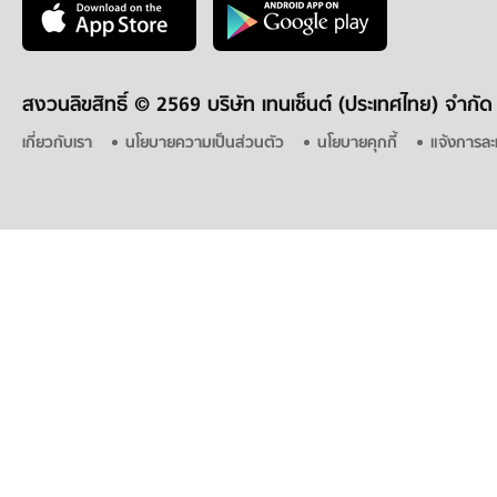
สงวนลิขสิทธิ์ ©
2569 บริษัท เทนเซ็นต์ (ประเทศไทย) จำกัด
เกี่ยวกับเรา
นโยบายความเป็นส่วนตัว
นโยบายคุกกี้
แจ้งการละ