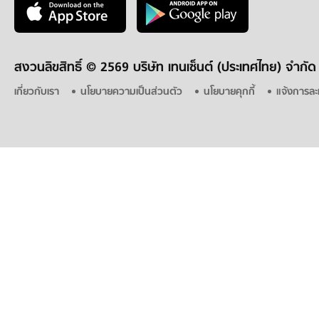
สงวนลิขสิทธิ์ ©
2569 บริษัท เทนเซ็นต์ (ประเทศไทย) จำกัด
เกี่ยวกับเรา
นโยบายความเป็นส่วนตัว
นโยบายคุกกี้
แจ้งการละ