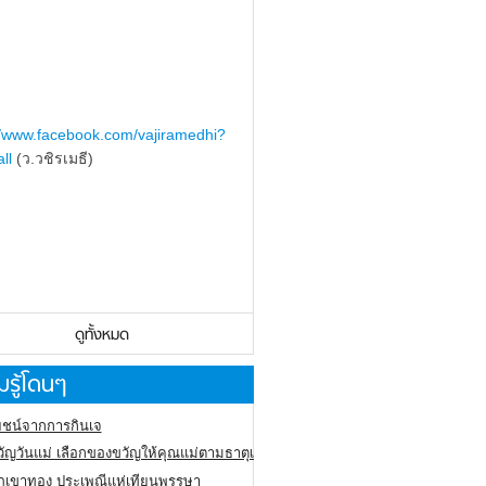
//www.facebook.com/vajiramedhi?
ll
(ว.วชิรเมธี)
ดูทั้งหมด
รู้โดนๆ
ชน์จากการกินเจ
ัญวันแม่ เลือกของขวัญให้คุณแม่ตามธาตุเกิด
ภูเขาทอง
ประเพณีแห่เทียนพรรษา