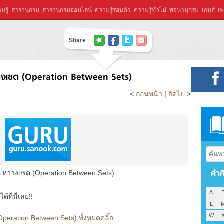
มรู้
สารานุกรม
สารานุกรมออนไลน์
ความรู้รอบตัว
ความรู้ทั่วไป
พจนานุกรม
เกมส์
เพ
Share
างเซต (Operation Between Sets)
<
ก่อนหน้า
|
ถัดไป
>
คำศ
หว่างเซต (Operation Between Sets)
A
ที่นี่เลย!!
L
W
eration Between Sets) ทั้งหมดคลิ๊ก