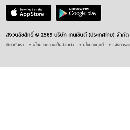
สงวนลิขสิทธิ์ ©
2569 บริษัท เทนเซ็นต์ (ประเทศไทย) จำกัด
เกี่ยวกับเรา
นโยบายความเป็นส่วนตัว
นโยบายคุกกี้
แจ้งการละ