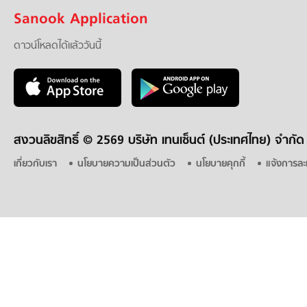
Sanook Application
ดาวน์โหลดได้แล้ววันนี้
สงวนลิขสิทธิ์ ©
2569 บริษัท เทนเซ็นต์ (ประเทศไทย) จำกัด
เกี่ยวกับเรา
นโยบายความเป็นส่วนตัว
นโยบายคุกกี้
แจ้งการละ