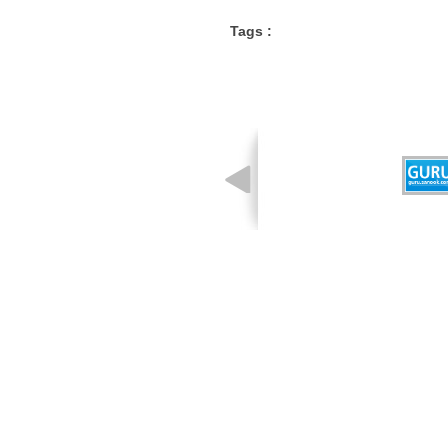
Tags :