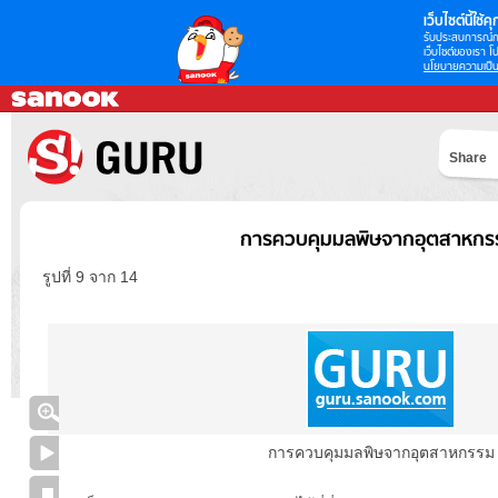
เว็บไซต์นี้ใช้คุก
รับประสบการณ์กา
เว็บไซต์ของเรา โป
นโยบายความเป็น
Share
การควบคุมมลพิษจากอุตสาหกร
รูปที่ 9 จาก 14
การควบคุมมลพิษจากอุตสาหกรรม