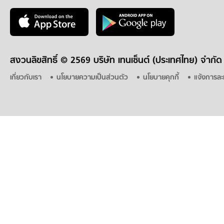
สงวนลิขสิทธิ์ ©
2569 บริษัท เทนเซ็นต์ (ประเทศไทย) จำกัด
เกี่ยวกับเรา
นโยบายความเป็นส่วนตัว
นโยบายคุกกี้
แจ้งการละ