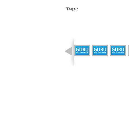
Tags :