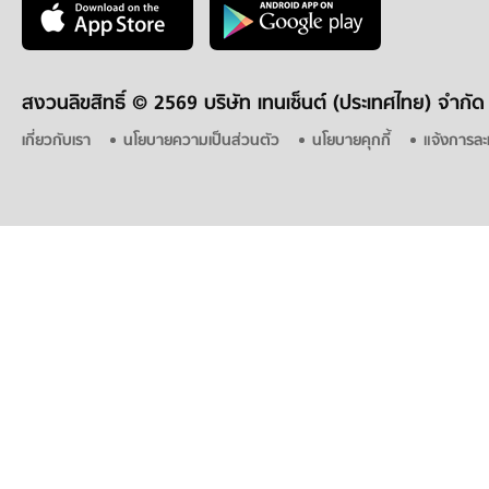
สงวนลิขสิทธิ์ ©
2569 บริษัท เทนเซ็นต์ (ประเทศไทย) จำกัด
เกี่ยวกับเรา
นโยบายความเป็นส่วนตัว
นโยบายคุกกี้
แจ้งการละ