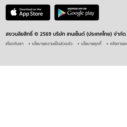
สงวนลิขสิทธิ์ ©
2569 บริษัท เทนเซ็นต์ (ประเทศไทย) จำกัด
เกี่ยวกับเรา
นโยบายความเป็นส่วนตัว
นโยบายคุกกี้
แจ้งการละ