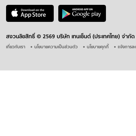
สงวนลิขสิทธิ์ ©
2569 บริษัท เทนเซ็นต์ (ประเทศไทย) จำกัด
เกี่ยวกับเรา
นโยบายความเป็นส่วนตัว
นโยบายคุกกี้
แจ้งการละ