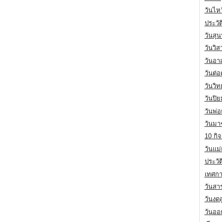
วันไห
ประวัต
วันสุน
วันวิ
วันอา
วันต่
วันวิ
วันปิ
วันพ่
วันมา
10 กิจ
วันแม
ประวั
เทศกา
วันสา
วันงดส
วันออก