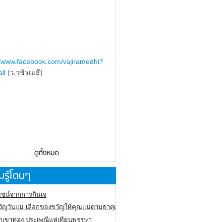
//www.facebook.com/vajiramedhi?
ll
(ว.วชิรเมธี)
ดูทั้งหมด
รู้โดนๆ
ชน์จากการกินเจ
ัญวันแม่ เลือกของขวัญให้คุณแม่ตามธาตุเกิด
ภูเขาทอง
ประเพณีแห่เทียนพรรษา