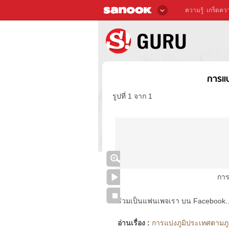
ความรู้
เกร็ดควา
การแบ
รูปที่ 1 จาก 1
การ
ร่วมเป็นแฟนเพจเรา บน Facebook..ได้
อ่านเรื่อง :
การแบ่งภูมิประเทศตามภูม