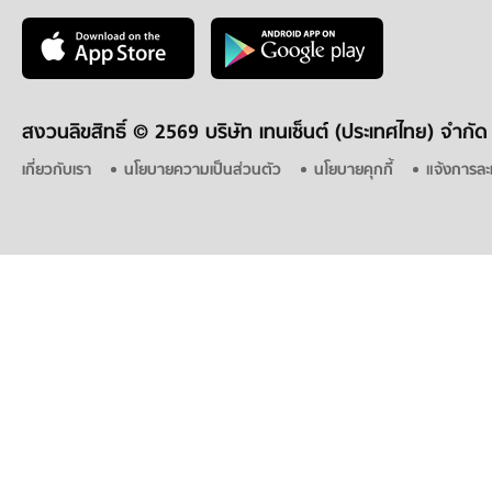
สงวนลิขสิทธิ์ ©
2569 บริษัท เทนเซ็นต์ (ประเทศไทย) จำกัด
เกี่ยวกับเรา
นโยบายความเป็นส่วนตัว
นโยบายคุกกี้
แจ้งการละ