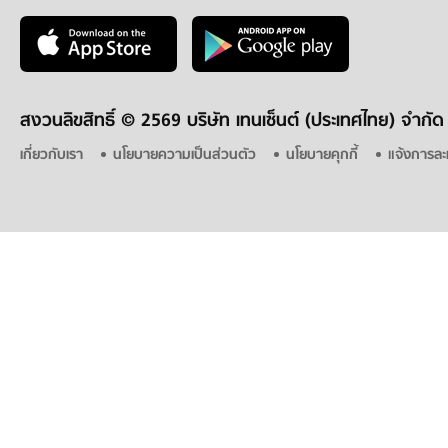
สงวนลิขสิทธิ์ ©
2569 บริษัท เทนเซ็นต์ (ประเทศไทย) จำกัด
เกี่ยวกับเรา
นโยบายความเป็นส่วนตัว
นโยบายคุกกี้
แจ้งการละ