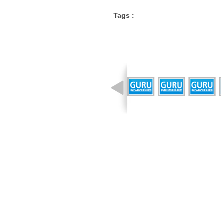
Tags :