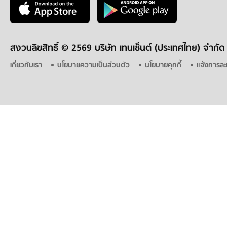
สงวนลิขสิทธิ์ ©
2569 บริษัท เทนเซ็นต์ (ประเทศไทย) จำกัด
เกี่ยวกับเรา
นโยบายความเป็นส่วนตัว
นโยบายคุกกี้
แจ้งการละ