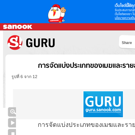
เว็บไซต์นี้ใช้คุก
รับประสบการณ์กา
เว็บไซต์ของเรา โป
นโยบายความเป็น
Share
การจัดแบ่งประเภทของเมฆและรายล
รูปที่ 6 จาก 12
การจัดแบ่งประเภทของเมฆและราย