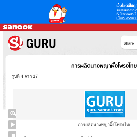
เว็บไซต์นี้ใช้คุก
รับประสบการณ์กา
เว็บไซต์ของเรา โป
นโยบายความเป็น
Share
การผลิตนางพญาผึ้งโพรงไทย
รูปที่ 4 จาก 17
การผลิตนางพญาผึ้งโพรงไทย