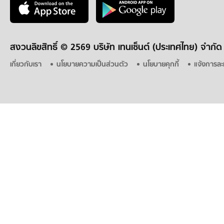
สงวนลิขสิทธิ์ ©
2569 บริษัท เทนเซ็นต์ (ประเทศไทย) จำกัด
เกี่ยวกับเรา
นโยบายความเป็นส่วนตัว
นโยบายคุกกี้
แจ้งการละ