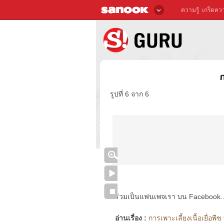
ความรู้
เกร็ดควา
ก
รูปที่ 6 จาก 6
ร่วมเป็นแฟนเพจเรา บน Facebook..ได้
อ่านเรื่อง :
การเพาะเลี้ยงเนื้อเยื่อพืช