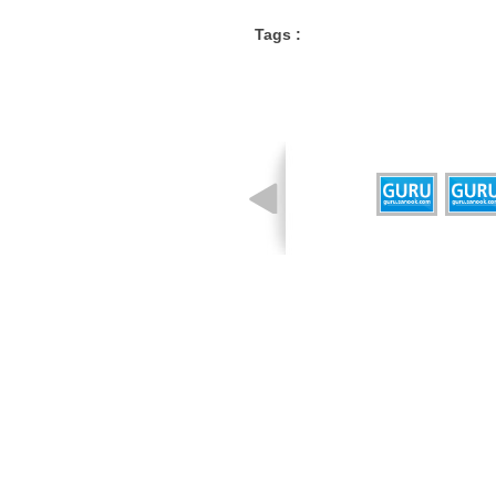
Tags :