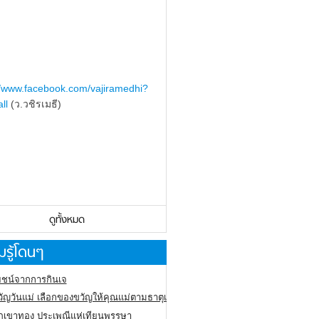
//www.facebook.com/vajiramedhi?
ll
(ว.วชิรเมธี)
ดูทั้งหมด
รู้โดนๆ
ชน์จากการกินเจ
ัญวันแม่ เลือกของขวัญให้คุณแม่ตามธาตุเกิด
ภูเขาทอง
ประเพณีแห่เทียนพรรษา