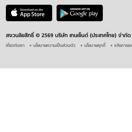
สงวนลิขสิทธิ์ ©
2569 บริษัท เทนเซ็นต์ (ประเทศไทย) จำกัด
เกี่ยวกับเรา
นโยบายความเป็นส่วนตัว
นโยบายคุกกี้
แจ้งการละ