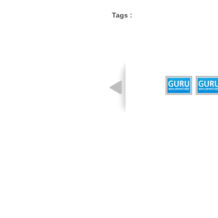
Tags :