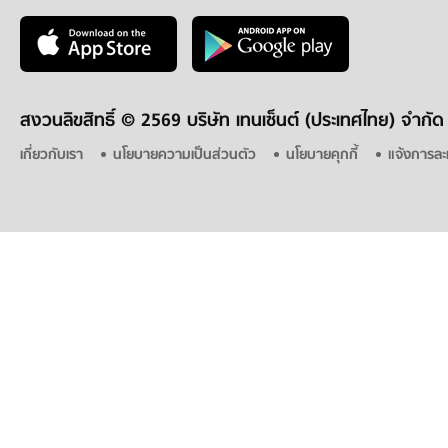
สงวนลิขสิทธิ์ ©
2569 บริษัท เทนเซ็นต์ (ประเทศไทย) จำกัด
เกี่ยวกับเรา
นโยบายความเป็นส่วนตัว
นโยบายคุกกี้
แจ้งการละ