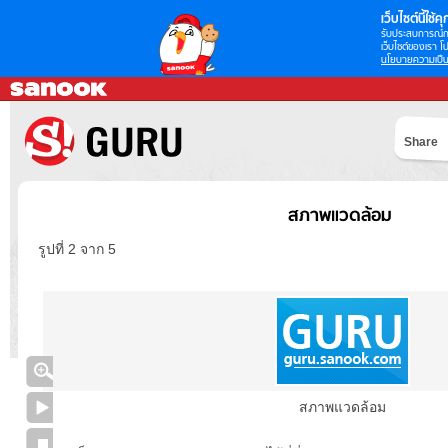
เว็บไซต์นี้ใช้คุก
รับประสบการณ์กา
เว็บไซต์ของเรา โป
นโยบายความเป็น
Share
สภาพแวดล้อม
รูปที่ 2 จาก 5
สภาพแวดล้อม