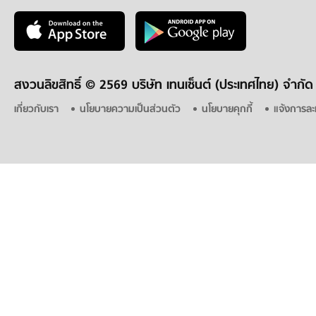
สงวนลิขสิทธิ์ ©
2569 บริษัท เทนเซ็นต์ (ประเทศไทย) จำกัด
เกี่ยวกับเรา
นโยบายความเป็นส่วนตัว
นโยบายคุกกี้
แจ้งการละ