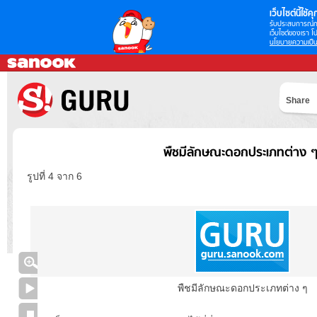
เว็บไซต์นี้ใช้คุก
รับประสบการณ์กา
เว็บไซต์ของเรา โป
นโยบายความเป็น
Share
พืชมีลักษณะดอกประเภทต่าง 
รูปที่ 4 จาก 6
พืชมีลักษณะดอกประเภทต่าง ๆ