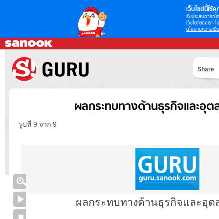
เว็บไซต์นี้ใช้คุก
รับประสบการณ์กา
เว็บไซต์ของเรา โป
นโยบายความเป็น
Share
ผลกระทบทางด้านธุรกิจและอุ
รูปที่ 9 จาก 9
ผลกระทบทางด้านธุรกิจและอุ