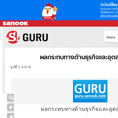
เว็บไซต์นี้ใช้คุก
รับประสบการณ์กา
เว็บไซต์ของเรา โป
นโยบายความเป็น
Share
ผลกระทบทางด้านธุรกิจและอุ
รูปที่ 1 จาก 9
ผลกระทบทางด้านธุรกิจและอุ