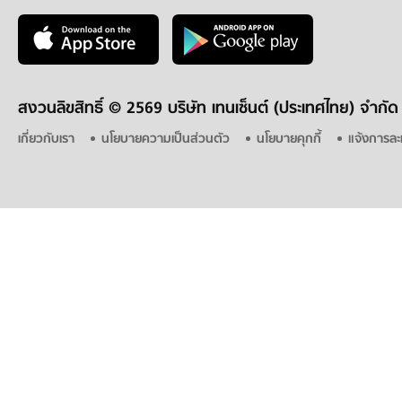
สงวนลิขสิทธิ์ ©
2569 บริษัท เทนเซ็นต์ (ประเทศไทย) จำกัด
เกี่ยวกับเรา
นโยบายความเป็นส่วนตัว
นโยบายคุกกี้
แจ้งการละ