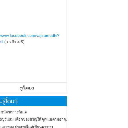
//www.facebook.com/vajiramedhi?
ll
(ว.วชิรเมธี)
ดูทั้งหมด
รู้โดนๆ
ชน์จากการกินเจ
ัญวันแม่ เลือกของขวัญให้คุณแม่ตามธาตุเกิด
ภูเขาทอง
ประเพณีแห่เทียนพรรษา