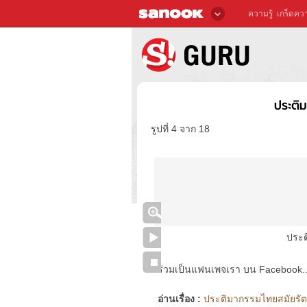
ความรู้
เกร็ดควา
ประติ
รูปที่ 4 จาก 18
ประต
ร่วมเป็นแฟนเพจเรา บน Facebook..ได้
อ่านเรื่อง :
ประติมากรรมไทยสมัยรัตน