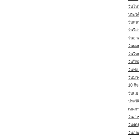
วันไห
ประวัต
วันสุน
วันวิ
วันอา
วันต่
วันวิ
วันปิ
วันพ่
วันมา
10 กิจ
วันแม
ประวั
เทศกา
วันสา
วันงดส
วันออก