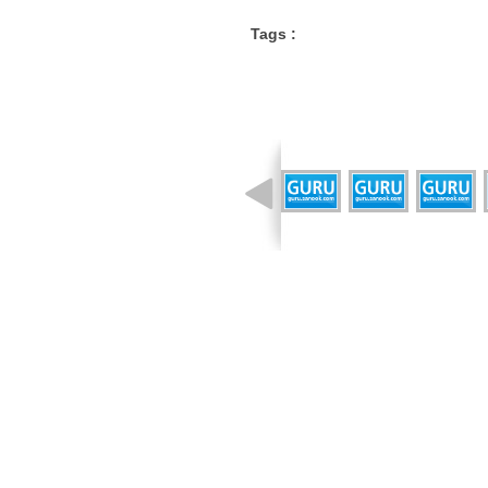
Tags :