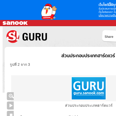
เว็บไซต์นี้ใช้คุก
รับประสบการณ์กา
เว็บไซต์ของเรา โป
นโยบายความเป็น
Share
ส่วนประกอบประเภทฮาร์ดแวร์
รูปที่ 2 จาก 3
ส่วนประกอบประเภทฮาร์ดแวร์