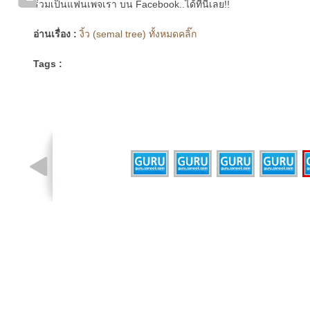
ร่วมเป็นแฟนเพจเรา บน Facebook..ได้ที่นี่เลย!!
อ่านเรื่อง :
งิ้ว (semal tree) ทั้งหมดคลิ๊ก
Tags :
รูปที่ 2 จาก 5