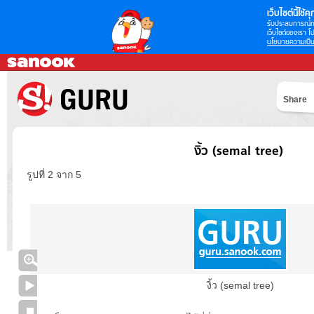
เว็บไซต์นี้ใช้คุก
รับประสบการณ์กา
เว็บไซต์ของเรา โป
นโยบายความเป็น
Share
งิ้ว (semal tree)
รูปที่ 2 จาก 5
งิ้ว (semal tree)