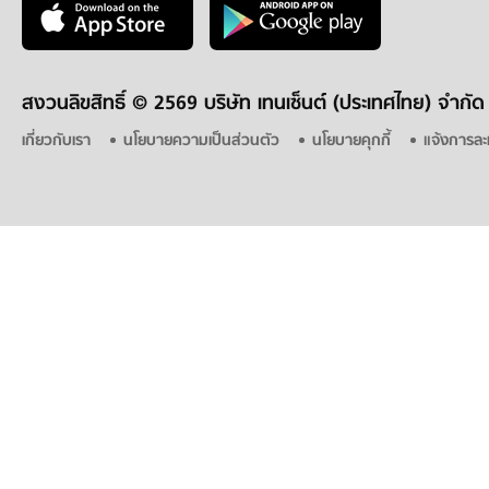
สงวนลิขสิทธิ์ ©
2569 บริษัท เทนเซ็นต์ (ประเทศไทย) จำกัด
เกี่ยวกับเรา
นโยบายความเป็นส่วนตัว
นโยบายคุกกี้
แจ้งการละ