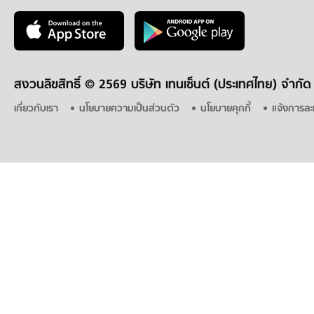
สงวนลิขสิทธิ์ ©
2569 บริษัท เทนเซ็นต์ (ประเทศไทย) จำกัด
เกี่ยวกับเรา
นโยบายความเป็นส่วนตัว
นโยบายคุกกี้
แจ้งการละ