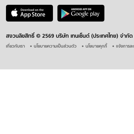
สงวนลิขสิทธิ์ ©
2569 บริษัท เทนเซ็นต์ (ประเทศไทย) จำกัด
เกี่ยวกับเรา
นโยบายความเป็นส่วนตัว
นโยบายคุกกี้
แจ้งการละ