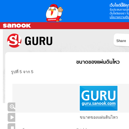
เว็บไซต์นี้ใช้คุก
รับประสบการณ์กา
เว็บไซต์ของเรา โป
นโยบายความเป็น
Share
ขนาดของแผ่นดินไหว
รูปที่ 5 จาก 5
ขนาดของแผ่นดินไหว