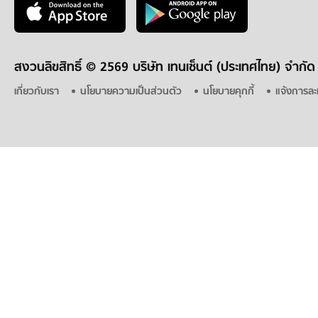
สงวนลิขสิทธิ์ ©
2569 บริษัท เทนเซ็นต์ (ประเทศไทย) จำกัด
เกี่ยวกับเรา
นโยบายความเป็นส่วนตัว
นโยบายคุกกี้
แจ้งการละ