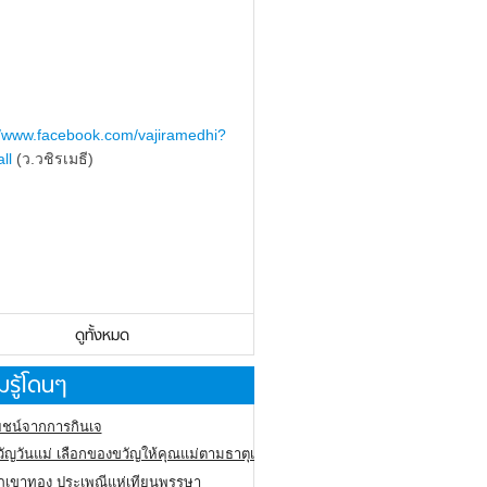
//www.facebook.com/vajiramedhi?
ll
(ว.วชิรเมธี)
ดูทั้งหมด
รู้โดนๆ
ชน์จากการกินเจ
ัญวันแม่ เลือกของขวัญให้คุณแม่ตามธาตุเกิด
ภูเขาทอง
ประเพณีแห่เทียนพรรษา