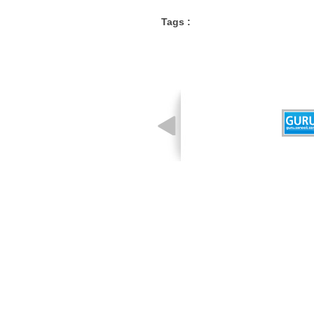
Tags :