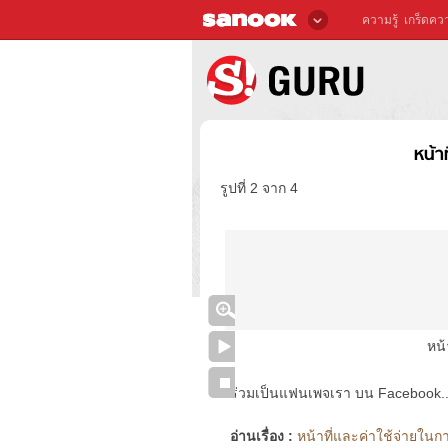
ความรู้
เกร็ดควา
หน้า
รูปที่ 2 จาก 4
หน้
ร่วมเป็นแฟนเพจเรา บน Facebook..ได้
อ่านเรื่อง :
หน้าที่และค่าใช้จ่ายในก