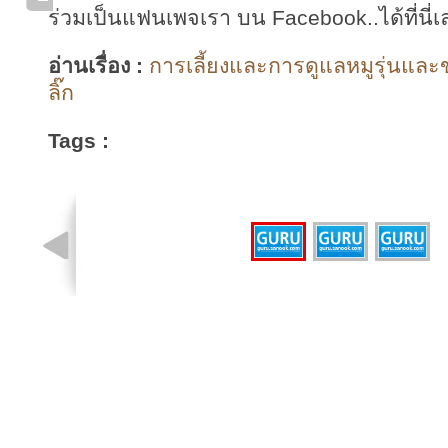
ร่วมเป็นแฟนเพจเรา บน Facebook..ได้ที่นี่เ
อ่านเรื่อง :
การเลี้ยงและการดูแลหมูรุ่นและ
ลิ๊ก
Tags :
รูปที่ 1 จาก 3