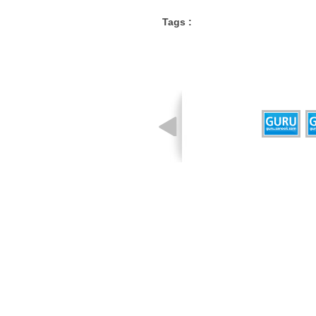
Tags :