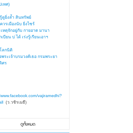
ปเทศ)
้ดูยิ่งล้ำ สินทรัพย์
ควรเมืองนับ ยิ่งไซร้
เหตุจักอยู่กับ กายอาต มานา
เบียน บ่ ได้ เร่งรู้เรียนเอาฯ
ลกนิติ
็จพระเจ้าบรมวงศ์เธอ กรมพระยา
ดิศร
//www.facebook.com/vajiramedhi?
ll
(ว.วชิรเมธี)
ดูทั้งหมด