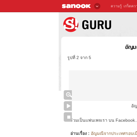
ความรู้
เกร็ดควา
อัญม
รูปที่ 2 จาก 5
อั
ร่วมเป็นแฟนเพจเรา บน Facebook..ได้
อ่านเรื่อง :
อัญมณีจากประเทศรอบเมือ