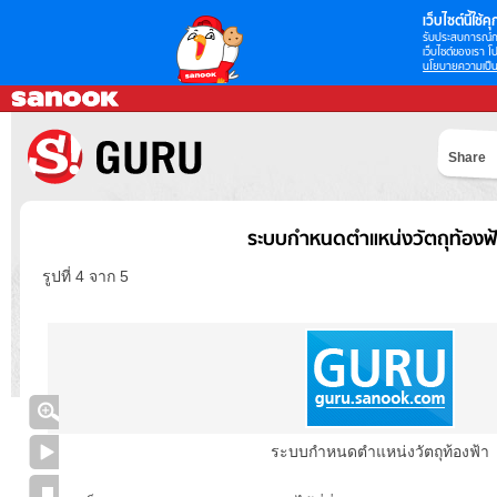
เว็บไซต์นี้ใช้คุก
รับประสบการณ์กา
เว็บไซต์ของเรา โป
นโยบายความเป็น
Share
ระบบกำหนดตำแหน่งวัตถุท้องฟ
รูปที่ 4 จาก 5
ระบบกำหนดตำแหน่งวัตถุท้องฟ้า