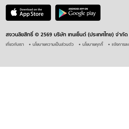
สงวนลิขสิทธิ์ ©
2569 บริษัท เทนเซ็นต์ (ประเทศไทย) จำกัด
เกี่ยวกับเรา
นโยบายความเป็นส่วนตัว
นโยบายคุกกี้
แจ้งการละ