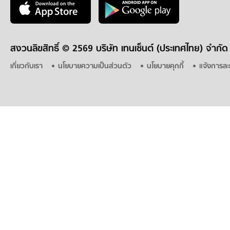
สงวนลิขสิทธิ์ ©
2569 บริษัท เทนเซ็นต์ (ประเทศไทย) จำกัด
เกี่ยวกับเรา
นโยบายความเป็นส่วนตัว
นโยบายคุกกี้
แจ้งการละ