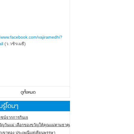
//www.facebook.com/vajiramedhi?
ll
(ว.วชิรเมธี)
ดูทั้งหมด
รู้โดนๆ
ชน์จากการกินเจ
ัญวันแม่ เลือกของขวัญให้คุณแม่ตามธาตุเกิด
ภูเขาทอง
ประเพณีแห่เทียนพรรษา