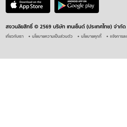
สงวนลิขสิทธิ์ ©
2569 บริษัท เทนเซ็นต์ (ประเทศไทย) จำกัด
เกี่ยวกับเรา
นโยบายความเป็นส่วนตัว
นโยบายคุกกี้
แจ้งการละ