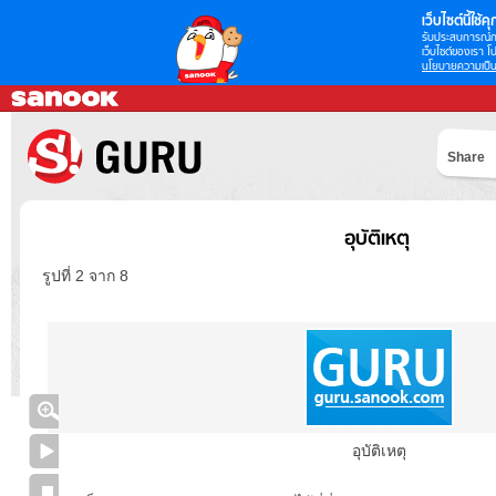
เว็บไซต์นี้ใช้คุก
รับประสบการณ์กา
เว็บไซต์ของเรา โป
นโยบายความเป็น
Share
อุบัติเหตุ
รูปที่ 2 จาก 8
อุบัติเหตุ