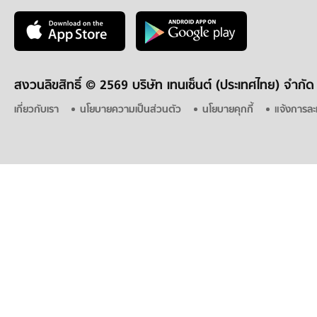
สงวนลิขสิทธิ์ ©
2569 บริษัท เทนเซ็นต์ (ประเทศไทย) จำกัด
เกี่ยวกับเรา
นโยบายความเป็นส่วนตัว
นโยบายคุกกี้
แจ้งการละ