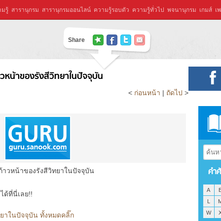
มรู้
สารานุกรม
สารานุกรมออนไลน์
ความรู้รอบตัว
ความรู้ทั่วไป
พจนานุกรม
เกมส์
เพ
Share
วหน้าของรังสีวิทยาในปัจจุบัน
<
ก่อนหน้า
|
ถัดไป
>
คำศ
้าวหน้าของรังสีวิทยาในปัจจุบัน
A
ที่นี่เลย!!
L
W
าในปัจจุบัน ทั้งหมดคลิ๊ก