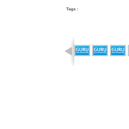
Tags :