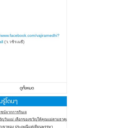
//www.facebook.com/vajiramedhi?
ll
(ว.วชิรเมธี)
ดูทั้งหมด
รู้โดนๆ
ชน์จากการกินเจ
ัญวันแม่ เลือกของขวัญให้คุณแม่ตามธาตุเกิด
ภูเขาทอง
ประเพณีแห่เทียนพรรษา