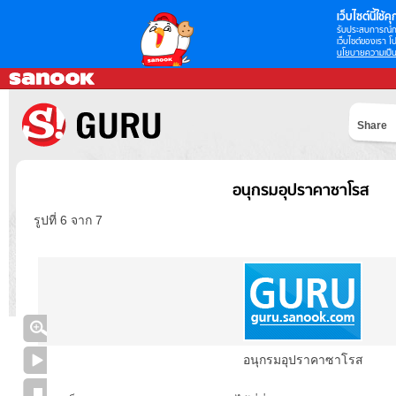
เว็บไซต์นี้ใช้คุก
รับประสบการณ์กา
เว็บไซต์ของเรา โป
นโยบายความเป็น
Share
อนุกรมอุปราคาซาโรส
รูปที่ 6 จาก 7
อนุกรมอุปราคาซาโรส